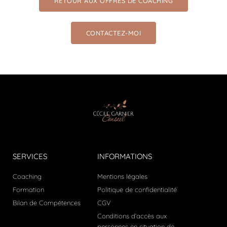
RETOUR AUX OFFRES DE COACHING
CONTACTEZ-MOI
SERVICES
INFORMATIONS
Coaching
Mentions légales
Formation
Politique de confidentialité
Bilan de Compétences
CGV
Conditions d’accès aux
personnes en situation de