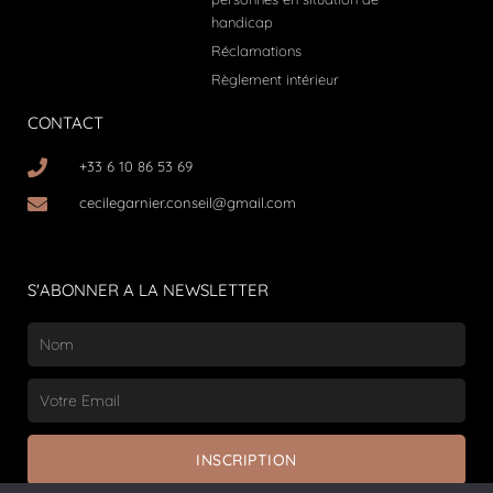
handicap
Réclamations
Règlement intérieur
CONTACT
+33 6 10 86 53 69
cecilegarnier.conseil@gmail.com
S'ABONNER A LA NEWSLETTER
Nom
Email
INSCRIPTION