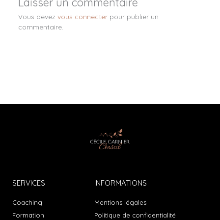
Laisser un commentaire
Vous devez
vous connecter
pour publier un
commentaire.
SERVICES
INFORMATIONS
Coaching
Mentions légales
Formation
Politique de confidentialité