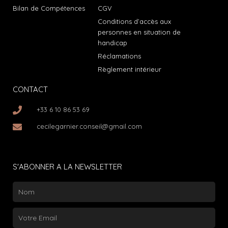
Bilan de Compétences
CGV
Conditions d’accès aux
personnes en situation de
handicap
Réclamations
Règlement intérieur
CONTACT
+33 6 10 86 53 69
cecilegarnier.conseil@gmail.com
S'ABONNER A LA NEWSLETTER
Nom
Email