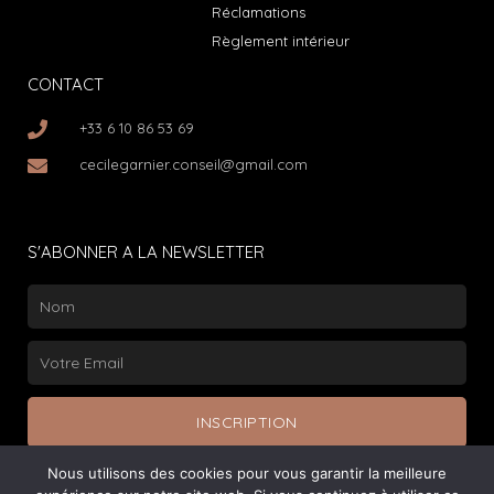
Réclamations
Règlement intérieur
CONTACT
+33 6 10 86 53 69
cecilegarnier.conseil@gmail.com
S'ABONNER A LA NEWSLETTER
Nom
Email
INSCRIPTION
Nous utilisons des cookies pour vous garantir la meilleure