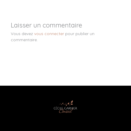
Laisser un commentaire
Vous devez
vous connecter
pour publier un
commentaire.