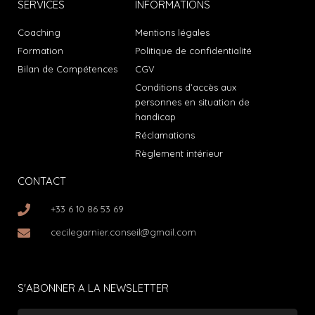
SERVICES
INFORMATIONS
Coaching
Mentions légales
Formation
Politique de confidentialité
Bilan de Compétences
CGV
Conditions d’accès aux
personnes en situation de
handicap
Réclamations
Règlement intérieur
CONTACT
+33 6 10 86 53 69
cecilegarnier.conseil@gmail.com
S'ABONNER A LA NEWSLETTER