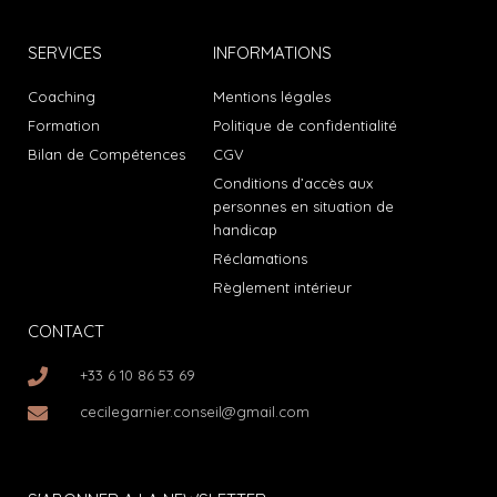
SERVICES
INFORMATIONS
Coaching
Mentions légales
Formation
Politique de confidentialité
Bilan de Compétences
CGV
Conditions d’accès aux
personnes en situation de
handicap
Réclamations
Règlement intérieur
CONTACT
+33 6 10 86 53 69
cecilegarnier.conseil@gmail.com