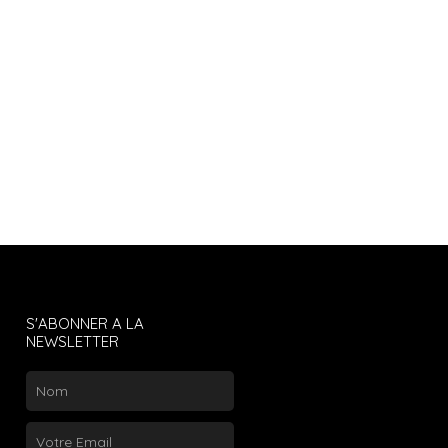
S'ABONNER A LA
NEWSLETTER
Nom
Email