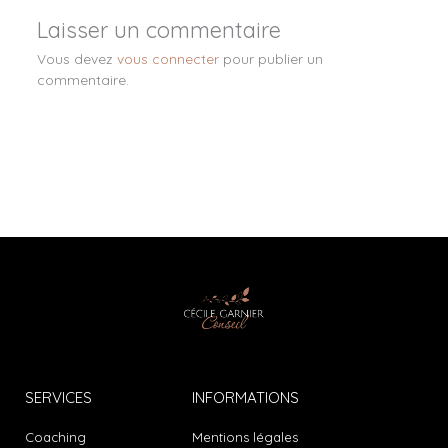
Laisser un commentaire
Vous devez
vous connecter
pour publier un
commentaire.
SERVICES
INFORMATIONS
Coaching
Mentions légales