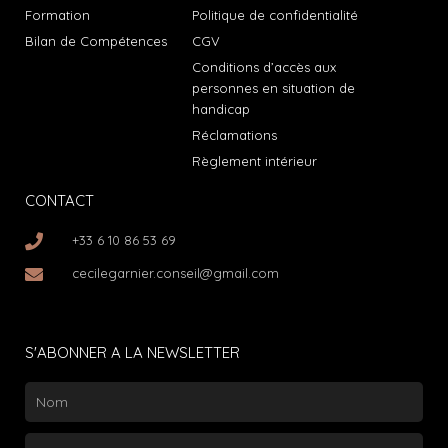
Formation
Politique de confidentialité
Bilan de Compétences
CGV
Conditions d’accès aux
personnes en situation de
handicap
Réclamations
Règlement intérieur
CONTACT
+33 6 10 86 53 69
cecilegarnier.conseil@gmail.com
S'ABONNER A LA NEWSLETTER
Nom
Email