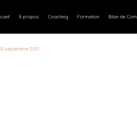
cueil
À propos
Coaching
Formation
Bilan de Co
30 septembre 2021