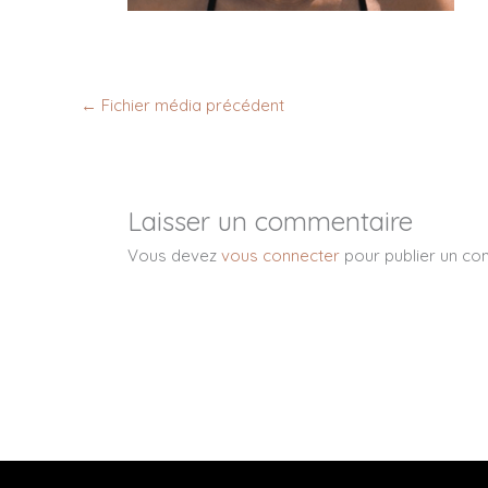
←
Fichier média précédent
Laisser un commentaire
Vous devez
vous connecter
pour publier un co