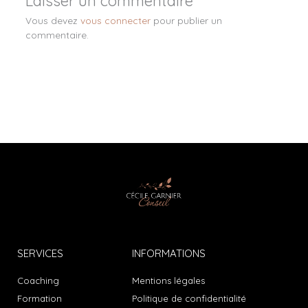
Laisser un commentaire
Vous devez
vous connecter
pour publier un
commentaire.
SERVICES
INFORMATIONS
Coaching
Mentions légales
Formation
Politique de confidentialité