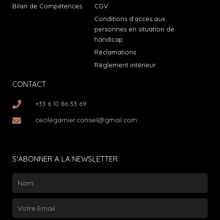
Bilan de Compétences
CGV
Conditions d’accès aux
personnes en situation de
handicap
Réclamations
Règlement intérieur
CONTACT
+33 6 10 86 53 69
cecilegarnier.conseil@gmail.com
S'ABONNER A LA NEWSLETTER
Nom
Email